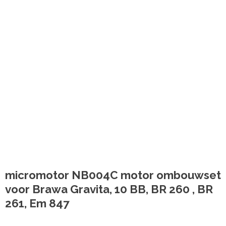
micromotor NB004C motor ombouwset
voor Brawa Gravita, 10 BB, BR 260 , BR
261, Em 847