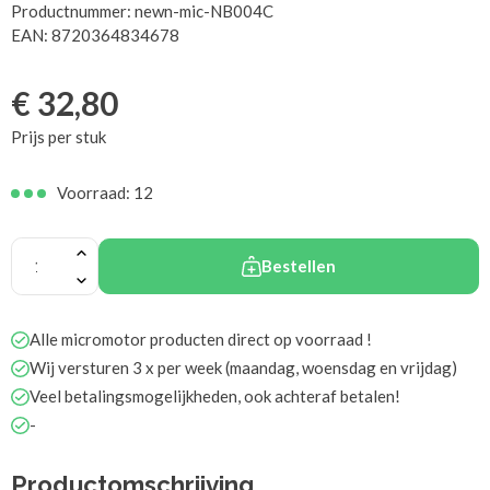
Productnummer: newn-mic-NB004C
EAN: 8720364834678
€
32,80
Prijs per stuk
Voorraad: 12
Bestellen
Alle micromotor producten direct op voorraad !
Wij versturen 3 x per week (maandag, woensdag en vrijdag)
Veel betalingsmogelijkheden, ook achteraf betalen!
-
Productomschrijving