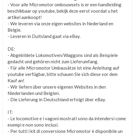
- Voor alle Micromotor ombouwsets is er een handleiding
beschikbaar op youtube, bekijk deze eerst voordat u het
artikel aankoopt!
- We leveren via onze eigen websites in Nederland en
Belgie.
- Leveren in Duitsland gaat via eBay.
DE:
- Abgebildete Lokomotiven/Waggons sind als Beispiele
gedacht und gehören nicht zum Lieferumfang.
- Für alle Micromotor Umbausätze ist eine Anleitung auf
youtube verfügbar, bitte schauen Sie sich diese vor dem
Kauf an!
- Wir liefern über unsere eigenen Websites in den
Niederlanden und Belgien.
- Die Lieferung in Deutschland erfolgt über eBay.
IT:
- Le locomotive e i vagoni mostrati sono da intendersi come
esempi e non sono inclusi.
- Per tutti i kit di conversione Micromotor è disponibile un