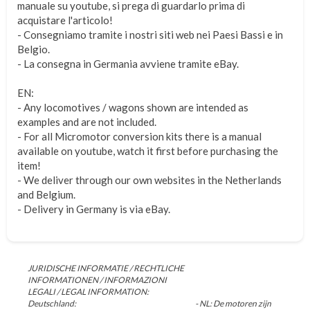
manuale su youtube, si prega di guardarlo prima di
acquistare l'articolo!
- Consegniamo tramite i nostri siti web nei Paesi Bassi e in
Belgio.
- La consegna in Germania avviene tramite eBay.
EN:
- Any locomotives / wagons shown are intended as
examples and are not included.
- For all Micromotor conversion kits there is a manual
available on youtube, watch it first before purchasing the
item!
- We deliver through our own websites in the Netherlands
and Belgium.
- Delivery in Germany is via eBay.
JURIDISCHE INFORMATIE / RECHTLICHE
INFORMATIONEN / INFORMAZIONI
LEGALI / LEGAL INFORMATION:
Deutschland:
- NL: De motoren zijn