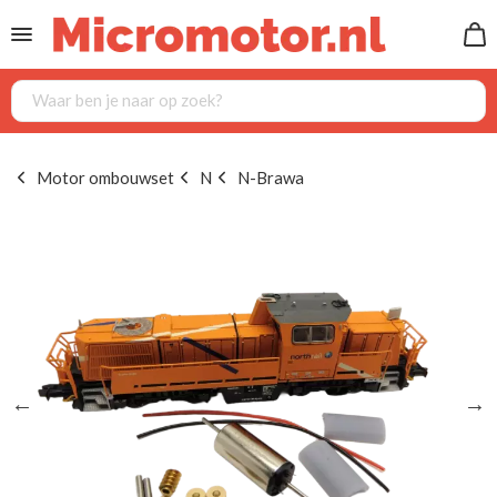
Motor ombouwset
N
N-Brawa