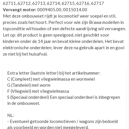
62711, 62712, 62713, 62714, 62715, 62716, 62717
Vervangt motor:
0009405.00, 0015014.00
Met deze ombouwset rijdt je locomotief weer soepel en stil,
precies zoals het hoort. Perfect voor wie zijn Brawa modellen in
topconditie wil houden of een defecte aandrijving wil vervangen.
Let op: dit product is geen speelgoed, niet geschikt voor
kinderen onder de 14 jaar en bevat kleine onderdelen. Het bevat
elektronische onderdelen; lever deze na gebruik apart in en gooi
ze niet bij het huisafval.
Extra letter (laatste letter) bij het artikelnummer:
C (Compleet) met vliegwielmassa en wormwiel
G (Tandwiel) met worm
F (Vliegwiel) met vliegwielmassa
S (Speciaal onderdeel) Een speciaal onderdeel is inbegrepen
in de ombouwset.
NL:
- Eventueel getoonde locomotieven / wagons zijn bedoeld
als voorbeeld en worden niet meegeleverd.